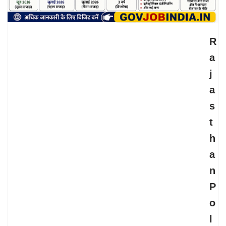
R
a
j
a
s
t
h
a
n
P
o
l