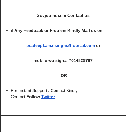
Govjobindia.in Contact us
if Any Feedback or Problem Kindly Mail us on
pradeepkamalsingh@hotmail.com
or
mobile wp signal 7014829787
OR
For Instant Support / Contact Kindly
Contact
Follow
Twitter