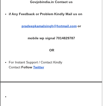
Govjobindia.in Contact us
if Any Feedback or Problem Kindly Mail us on
pradeepkamalsingh@hotmail.com
or
mobile wp signal 7014829787
OR
For Instant Support / Contact Kindly
Contact
Follow
Twitter