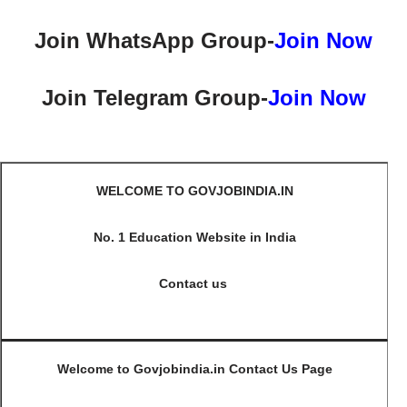
Join WhatsApp Group-
Join Now
Join Telegram Group-
Join Now
WELCOME TO GOVJOBINDIA.IN
No. 1 Education Website in India
Contact us
Welcome to Govjobindia.in Contact Us Page