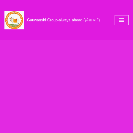
Skip
Gauwanshi Group-always ahead (हमेशा आगे)
to
content