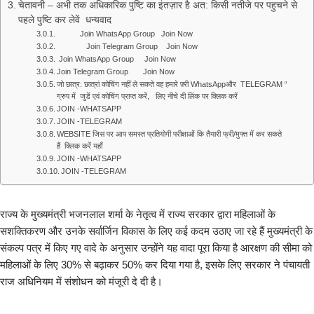
चेतावनी – अभी तक अधिकारिक पुष्टि का इंतज़ार है अत: किसी नतीजे पर पहुचने से
पहले पुष्टि कर लेवें धन्यवाद
Join WhatsApp Group Join Now
Join Telegram Group Join Now
Join WhatsApp Group Join Now
Join Telegram Group Join Now
जो छात्र: छात्रां कोचिंग नहीं ले सकते वह हमारे फ़्री WhatsAppऔर TELEGRAM “
ग्रुप में जुडें एवं कोचिंग प्राप्त करें, लिए नीचे दी लिंक पर क्लिक करें
JOIN -WHATSAPP
JOIN -TELEGRAM
WEBSITE जिस पर आप समस्त प्रतियोगी परीक्षाओं कि तैयारी फ्री/मुफ्त में कर सकते
हैं क्लिक करें यहाँ
JOIN -WHATSAPP
JOIN -TELEGRAM
राज्य के मुख्यमंत्री भजनलाल शर्मा के नेतृत्व में राज्य सरकार द्वारा महिलाओं के
सशक्तिकरण और उनके सर्वार्जिन विकास के लिए कई कदम उठाए जा रहे हैं मुख्यमंत्री के
संकल्प पत्र में किए गए वादे के अनुसार उन्होंने यह वादा पूरा किया है आरक्षण की सीमा को
महिलाओं के लिए 30% से बढ़ाकर 50% कर दिया गया है, इसके लिए सरकार ने पंचायती
राज अधिनियम में संशोधन को मंजूरी दे दी है।