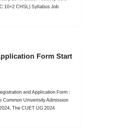
C 10+2 CHSL) Syllabus Job
pplication Form Start
stration and Application Form :
he Common Univerisity Admission
ry 2024. The CUET UG 2024