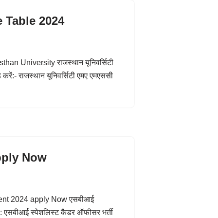
e Table 2024
an University राजस्थान यूनिवर्सिटी
ें:- राजस्थान यूनिवर्सिटी एमए एमएससी
…
pply Now
ent 2024 apply Now एसबीआई
: एसबीआई स्पेशलिस्ट कैडर ऑफीसर भर्ती