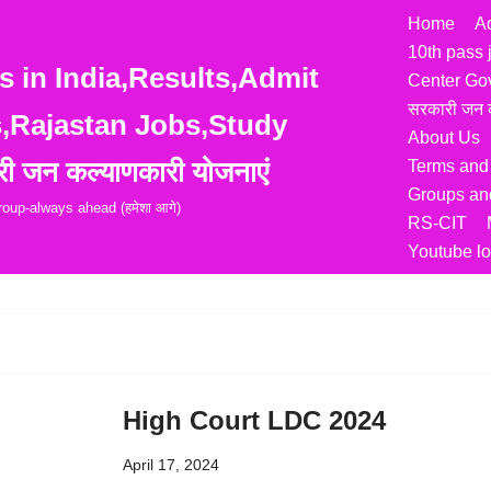
Home
A
10th pass 
 in India,Results,Admit
Center Go
सरकारी जन क
s,Rajastan Jobs,Study
About Us
ी जन कल्याणकारी योजनाएं
Terms and
Groups and
up-always ahead (हमेशा आगे)
RS-CIT
Youtube lo
High Court LDC 2024
April 17, 2024