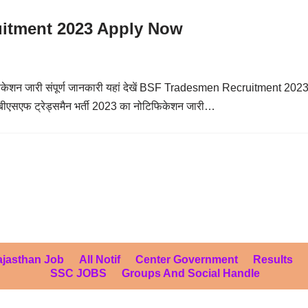
itment 2023 Apply Now
फिकेशन जारी संपूर्ण जानकारी यहां देखें BSF Tradesmen Recruitment 2023 
ें: बीएसएफ ट्रेड्समैन भर्ती 2023 का नोटिफिकेशन जारी…
jasthan Job
All Notif
Center Government
Results
SSC JOBS
Groups And Social Handle