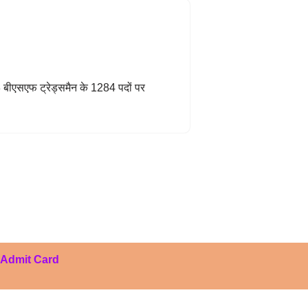
बीएसएफ ट्रेड्समैन के 1284 पदों पर
Admit Card