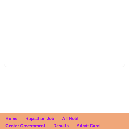
Home
Rajasthan Job
All Notif
Center Government
Results
Admit Card