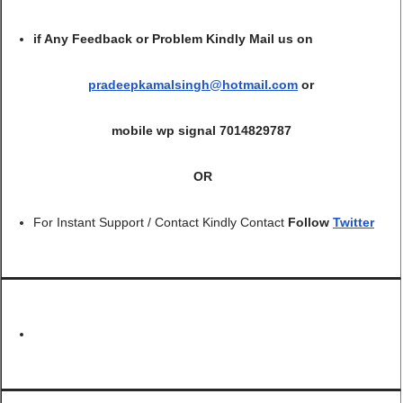
if Any Feedback or Problem Kindly Mail us on
pradeepkamalsingh@hotmail.com
or
mobile wp signal 7014829787
OR
For Instant Support / Contact Kindly Contact
Follow
Twitter