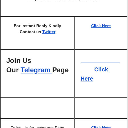
For Instant Reply Kindly
Click Here
Contact us
Twitter
Join Us
Our
Telegram
Page
Click
Here
Follow Us for Instagram Page
Click Here