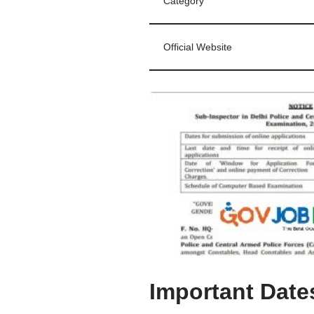
Category
Official Website
Important Date