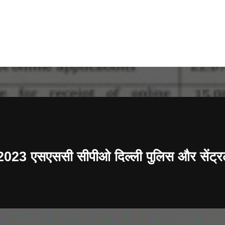
सएससी सीपीओ दिल्ली पुलिस और सेंट्रल आर्