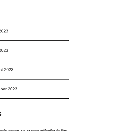
 2023
 2023
st 2023
ober 2023
s