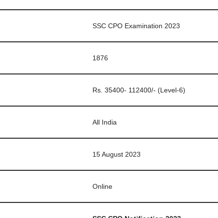
SSC CPO Examination 2023
1876
Rs. 35400- 112400/- (Level-6)
All India
15 August 2023
Online