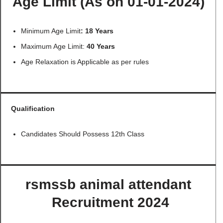
Age Limit (As on 01-01-2024)
Minimum Age Limit
: 18 Years
Maximum Age Limit:
40 Years
Age Relaxation is Applicable as per rules
Qualification
Candidates Should Possess 12th Class
rsmssb animal attendant
Recruitment 2024