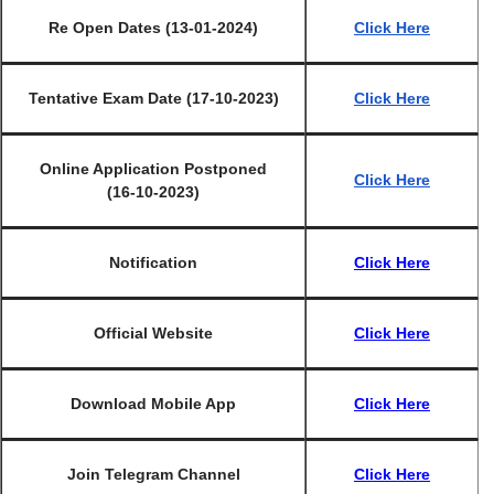
Re Open Dates (13-01-2024)
Click Here
Tentative Exam Date (17-10-2023)
Click Here
Online Application Postponed
Click Here
(16-10-2023)
Notification
Click Here
Official Website
Click Here
Download Mobile App
Click Here
Join Telegram Channel
Click Here