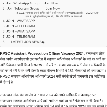
Join WhatsApp Group Join Now
Join Telegram Group Join Now
जो छात्र: छात्रां कोचिंग नहीं ले सकते वह हमारे फ़्री WhatsAppऔर TELEGRAM “
ग्रुप में जुडें एवं कोचिंग प्राप्त करें, लिए नीचे दी लिंक पर क्लिक करें
JOIN –WHATSAPP
JOIN –TELEGRAM
JOIN –WHATSAPP
JOIN –TELEGRAM
LATEST JOB NEWS�
RPSC Assistant Prosecution Officer Vacancy 2024:
राजस्थान लोक
सेवा आयोग आरपीएससी द्वारा प्रदेश में सहायक अभियोजन अधिकारी के पदों पर भर्ती का
नोटिफिकेशन जारी किया है राजस्थान में लंबे समय बाद सहायक अभियोजन अधिकारी के
पदों पर हो रही है यह भर्ती जिसके तहत विभिन्न विभागों में 181 रिक्त पदों को भरा जाएगा।
RPSC सहायक अभियोजन अधिकारी 2024 भर्ती संबंधी संपूर्ण जानकारी इस आर्टिकल
में दी गई है।
राजस्थान लोक सेवा आयोग ने 7 मार्च 2024 को अपने आधिकारिक वेबसाइट पर
राजस्थान सहायक अभियोजन अधिकारी पदों पर भर्ती का नोटिफिकेशन जारी किया है।
इसके लिए उम्मीदवार अपना आवेदन फार्म 14 मार्च से 15 अप्रैल 2024 तक भर सकते हैं