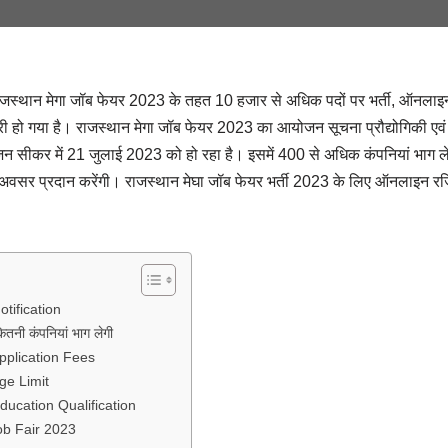
ान मेगा जॉब फेयर 2023 के तहत 10 हजार से अधिक पदों पर भर्ती, ऑनलाइन रज
 हो गया है। राजस्थान मेगा जॉब फेयर 2023 का आयोजन सूचना प्रौद्योगिकी एवं स
सीकर में 21 जुलाई 2023 को हो रहा है। इसमें 400 से अधिक कंपनियां भाग ले र
गार के अवसर प्रदान करेंगी। राजस्थान मेघा जॉब फेयर भर्ती 2023 के लिए ऑनलाइन र
tification
ितनी कंपनियां भाग लेगी
pplication Fees
ge Limit
ucation Qualification
b Fair 2023