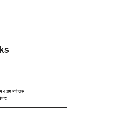
ks
शाम 4:00 बजे तक
सीकर)