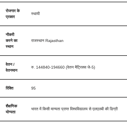
रोजगार के
स्थायी
प्रकार
नौकरी
करने का
राजस्थान Rajasthan
स्थान
वेतन /
रु. 144840-194660 (वेतन मैट्रिक्स जे-5)
वेतनमान
रिक्ति
95
शैक्षणिक
भारत में किसी मान्यता प्राप्त विश्वविद्यालय से एलएलबी की डिग्री
योग्यता