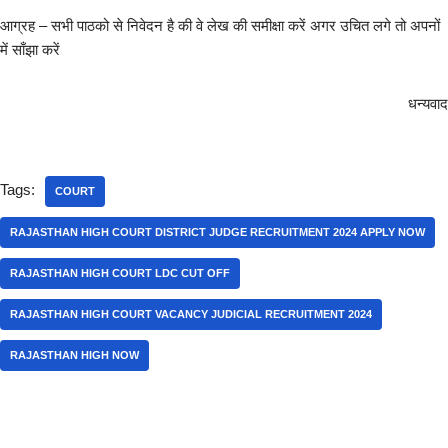
आग्रह – सभी पाठको से निवेदन है की वे लेख की समीक्षा करें अगर उचित लगे तो अपनों
में साँझा करें
धन्यवाद
Tags:
COURT
RAJASTHAN HIGH COURT DISTRICT JUDGE RECRUITMENT 2024 APPLY NOW
RAJASTHAN HIGH COURT LDC CUT OFF
RAJASTHAN HIGH COURT VACANCY JUDICIAL RECRUITMENT 2024
RAJASTHAN HIGH NOW