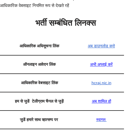
आधिकारिक वेबसाइट नियमित रूप से देखते रहें
भर्ती सम्बंधित लिनक्स
आधिकारिक अधिसूचना लिंक
अब डाउनलोड करो
ऑनलाइन आवेदन लिंक
अभी अप्लाई करें
आधिकारिक वेबसाइट लिंक
hcraj.nic.in
हम से जुडें टेलीग्राम चैनल से जुड़ें
अब शामिल हों
जुडें हमारे साथ व्हात्सप्प पर
स्वागत