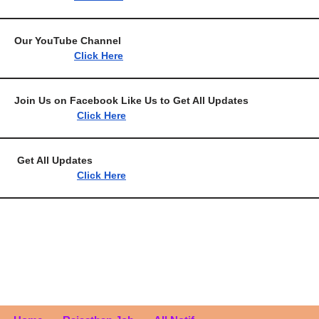
Our YouTube Chan
Click Here
Join Us on Facebook Like Us to Get All 
Click Here
Get All Upda
Click Here