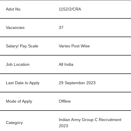
Advt No.
1152/2/CRA
Vacancies
37
Salary/ Pay Scale
Varies Post Wise
Job Location
All India
Last Date to Apply
29 September 2023
Mode of Apply
Offline
Indian Army Group C Recruitment
Category
2023