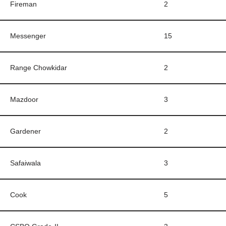
Fireman
2
Messenger
15
Range Chowkidar
2
Mazdoor
3
Gardener
2
Safaiwala
3
Cook
5