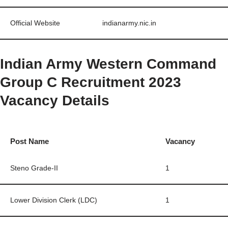
Official Website
indianarmy.nic.in
Indian Army Western Command
Group C Recruitment 2023
Vacancy Details
Post Name
Vacancy
Steno Grade-II
1
Lower Division Clerk (LDC)
1