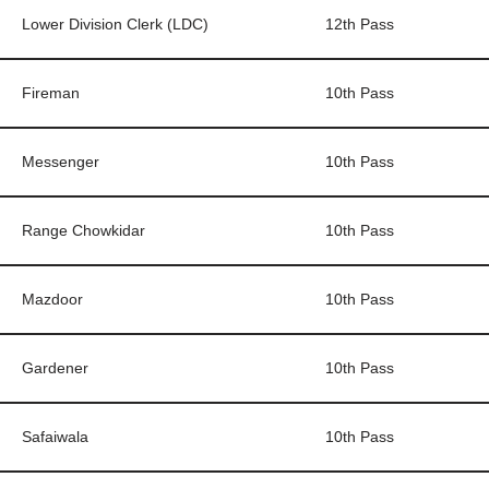
Lower Division Clerk (LDC)
12th Pass
Fireman
10th Pass
Messenger
10th Pass
Range Chowkidar
10th Pass
Mazdoor
10th Pass
Gardener
10th Pass
Safaiwala
10th Pass