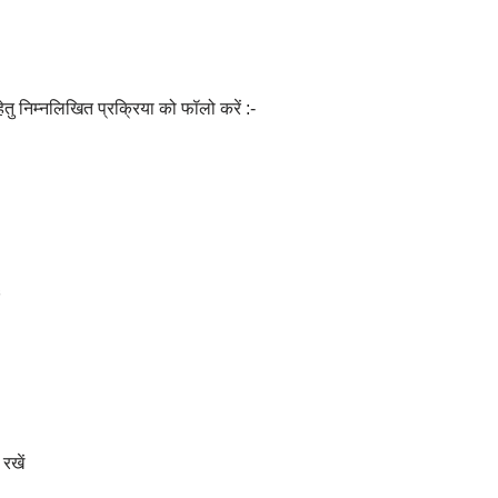
ु निम्नलिखित प्रक्रिया को फॉलो करें :-
ं
रखें