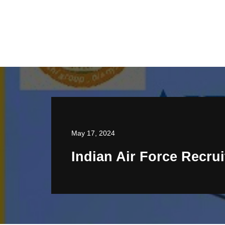
May 17, 2024
Indian Air Force Recru