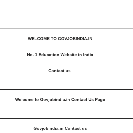
WELCOME TO GOVJOBINDIA.IN
No. 1 Education Website in India
Contact us
Welcome to Govjobindia.in Contact Us Page
Govjobindia.in Contact us