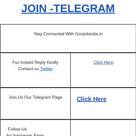
JOIN -TELEGRAM
Stay Connected With Govjobindia.in
For Instant Reply Kindly
Click Here
Contact us
Twitter
Join Us Our Telegram Page
Click
Here
Follow Us
for Instagram Page