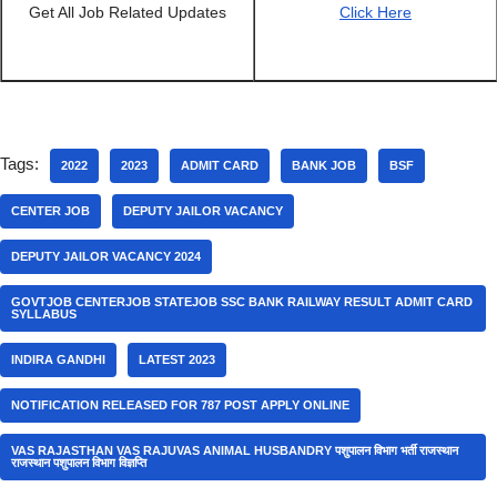
Get All Job Related Updates
Click Here
Tags:
2022
2023
ADMIT CARD
BANK JOB
BSF
CENTER JOB
DEPUTY JAILOR VACANCY
DEPUTY JAILOR VACANCY 2024
GOVTJOB CENTERJOB STATEJOB SSC BANK RAILWAY RESULT ADMIT CARD
SYLLABUS
INDIRA GANDHI
LATEST 2023
NOTIFICATION RELEASED FOR 787 POST APPLY ONLINE
VAS RAJASTHAN VAS RAJUVAS ANIMAL HUSBANDRY पशुपालन विभाग भर्ती राजस्थान
राजस्थान पशुपालन विभाग विज्ञप्ति