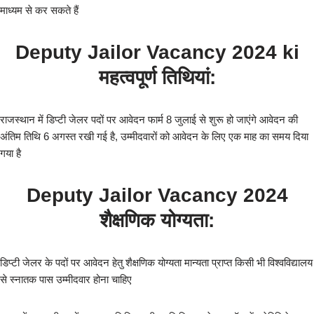
माध्यम से कर सकते हैं
Deputy Jailor Vacancy 2024 ki
महत्वपूर्ण तिथियां:
राजस्थान में डिप्टी जेलर पदों पर आवेदन फार्म 8 जुलाई से शुरू हो जाएंगे आवेदन की
अंतिम तिथि 6 अगस्त रखी गई है, उम्मीदवारों को आवेदन के लिए एक माह का समय दिया
गया है
Deputy Jailor Vacancy 2024
शैक्षणिक योग्यता:
डिप्टी जेलर के पदों पर आवेदन हेतु शैक्षणिक योग्यता मान्यता प्राप्त किसी भी विश्वविद्यालय
से स्नातक पास उम्मीदवार होना चाहिए