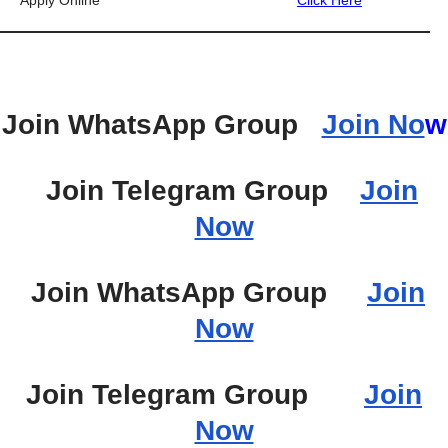
Apply Online
Click Here
Join WhatsApp Group
Join No
w
Join Telegram Group
Join
Now
Join WhatsApp Group
Join
Now
Join Telegram Group
Join
Now