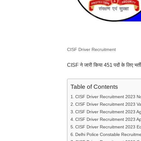
CISF Driver Recruitment
CISF ने जारी किया 451 पदों के लिए भर्
Table of Contents
CISF Driver Recruitment 2023 Not
CISF Driver Recruitment 2023 V
CISF Driver Recruitment 2023 Ag
CISF Driver Recruitment 2023 Ap
CISF Driver Recruitment 2023 Ed
Delhi Police Constable Recruitm