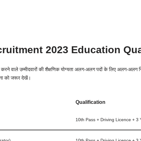
cruitment 2023 Education Qua
रने वाले उम्मीदवारों की शैक्षणिक योग्यता अलग-अलग पदों के लिए अलग-अलग निर्
चना को जरूर देखें।
Qualification
10th Pass + Driving Licence + 3 
ator)
10th Pass + Driving Licence
+
3 