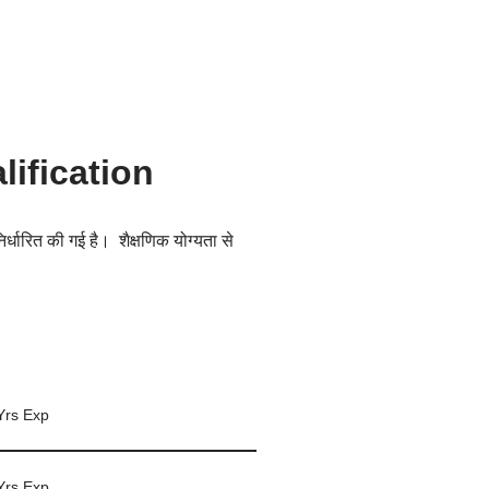
lification
धारित की गई है। शैक्षणिक योग्यता से
Yrs Exp
Yrs Exp