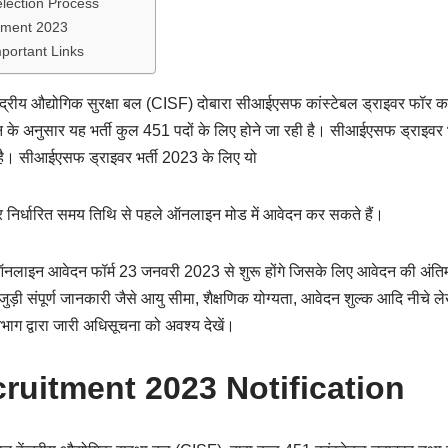
lection Process
ruitment 2023
mportant Links
ीय औद्योगिक सुरक्षा बल (CISF) दोबारा सीआईएसफ कांस्टेबल ड्राइवर फॉर कां
े अनुसार यह भर्ती कुल 451 पदों के लिए होने जा रही है। सीआईएसफ ड्राइवर भर
 है। सीआईएसफ ड्राइवर भर्ती 2023 के लिए यो
वार निर्धारित समय तिथि से पहले ऑनलाइन मोड में आवेदन कर सकते हैं।
नलाइन आवेदन फॉर्म 23 जनवरी 2023 से शुरू होंगे जिसके लिए आवेदन की अं
संपूर्ण जानकारी जैसे आयु सीमा, शैक्षणिक योग्यता, आवेदन शुल्क आदि नीचे लेख
भाग द्वारा जारी अधिसूचना को अवश्य देखें।
ruitment 2023 Notification