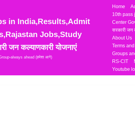
Home
A
10th pass 
 in India,Results,Admit
Center Go
सरकारी जन क
s,Rajastan Jobs,Study
About Us
री जन कल्याणकारी योजनाएं
Terms and
Groups and
roup-always ahead (हमेशा आगे)
RS-CIT
Youtube lo