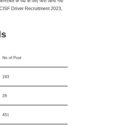
ांस्टेबल के पदों के लिए जारी किया गया
गे। CISF Driver Recruitment 2023,
ls
No of Post
183
28
451