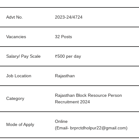
Advt No.
2023-24/4724
Vacancies
32 Posts
Salary/ Pay Scale
₹500 per day
Job Location
Rajasthan
Rajasthan Block Resource Person
Category
Recruitment 2024
Online
Mode of Apply
(Email- brprctdholpur22@gmail.com)