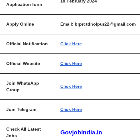
10 February 2024
Application form
Apply Online
Email: brprctdholpur22@gmail.com
Official Notification
Click Here
Official Website
Click Here
Join WhatsApp
Click Here
Group
Join Telegram
Click Here
Check All Latest
Govjobindia.in
Jobs