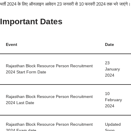
भर्ती 2024 के लिए ऑनलाइन आवेदन 23 जनवरी से 10 फरवरी 2024 तक भरे जाएंगे।
Important Dates
Event
Date
23
Rajasthan Block Resource Person Recruitment
January
2024 Start Form Date
2024
10
Rajasthan Block Resource Person Recruitment
February
2024 Last Date
2024
Rajasthan Block Resource Person Recruitment
Updated
2024 Exam date
Soon