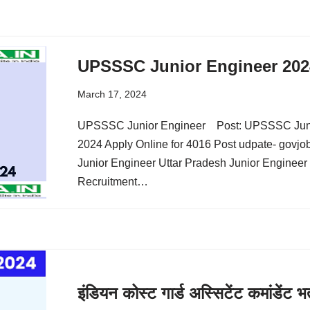
UPSSSC Junior Engineer 202
March 17, 2024
UPSSSC Junior Engineer Post: UPSSSC Junior
2024 Apply Online for 4016 Post udpate- govjo
Junior Engineer Uttar Pradesh Junior Engineer
Recruitment…
इंडियन कोस्ट गार्ड अस्सिटेंट कमांडेंट 