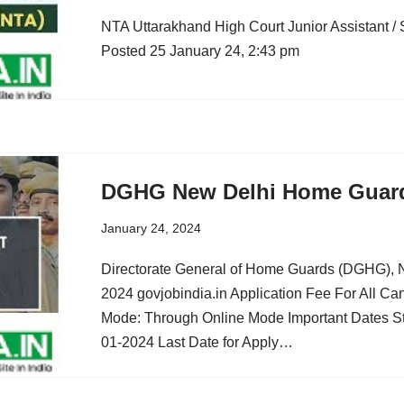
NTA Uttarakhand High Court Junior Assistant 
Posted 25 January 24, 2:43 pm
DGHG New Delhi Home Guard
January 24, 2024
Directorate General of Home Guards (DGHG),
2024 govjobindia.in Application Fee For All Ca
Mode: Through Online Mode Important Dates Sta
01-2024 Last Date for Apply…