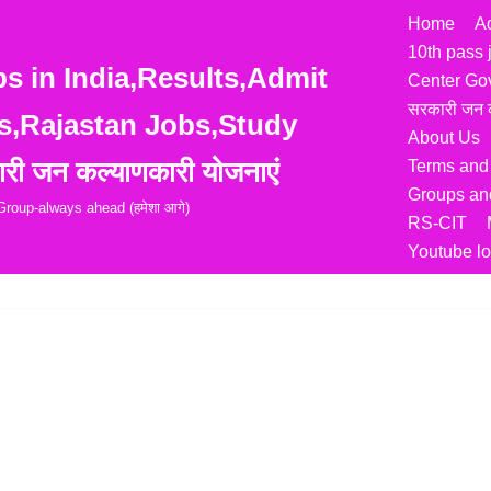
Home
A
10th pass 
 in India,Results,Admit
Center Go
सरकारी जन क
s,Rajastan Jobs,Study
About Us
री जन कल्याणकारी योजनाएं
Terms and
Groups and
roup-always ahead (हमेशा आगे)
RS-CIT
Youtube lo