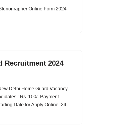
/ Stenographer Online Form 2024
 Recruitment 2024
 New Delhi Home Guard Vacancy
ndidates : Rs. 100/- Payment
rting Date for Apply Online: 24-