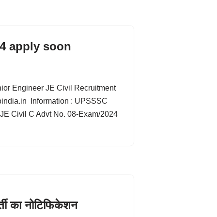
4 apply soon
 Engineer JE Civil Recruitment
bindia.in Information : UPSSSC
 JE Civil C Advt No. 08-Exam/2024
भर्ती का नोटिफिकेशन