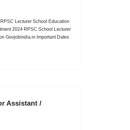
 RPSC Lecturer School Education
itment 2024 RPSC School Lecturer
tion Govjobindia.in Important Dates
r Assistant /