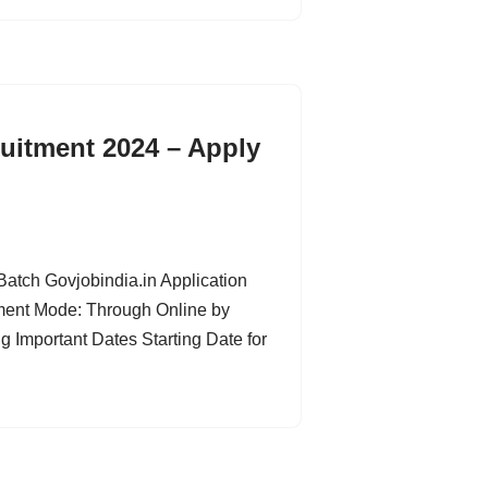
ruitment 2024 – Apply
Batch Govjobindia.in Application
ment Mode: Through Online by
g Important Dates Starting Date for