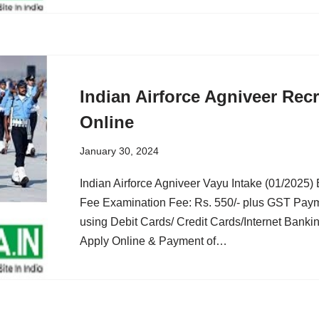
Indian Airforce Agniveer Rec
Online
January 30, 2024
Indian Airforce Agniveer Vayu Intake (01/2025) 
Fee Examination Fee: Rs. 550/- plus GST Pay
using Debit Cards/ Credit Cards/Internet Bankin
Apply Online & Payment of…