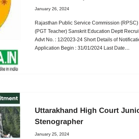
January 26, 2024
Rajasthan Public Service Commission (RPSC)
(PGT Teacher) Sanskrit Education Deptt Recru
Advt No. : 12/2023-24 Short Details of Notifica
Application Begin : 31/01/2024 Last Date…
Uttarakhand High Court Junio
Stenographer
January 25, 2024